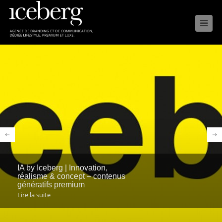

26 Madrid
Lire la suite